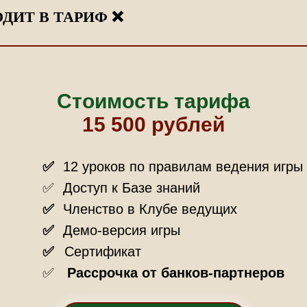
ОДИТ В ТАРИФ ❌
Стоимость тарифа
15 500 рублей
✅
12 уроков по правилам ведения игры
✅
Доступ к Базе знаний
✅
Членство в Клубе ведущих
✅
Демо-версия игры
✅
Сертификат
✅
Рассрочка от банков-партнеров