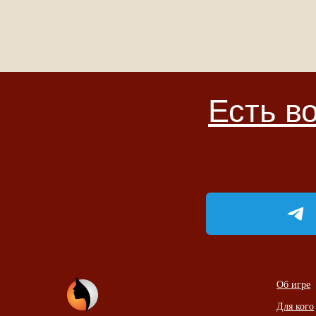
Есть вопр
Об игре
Для кого