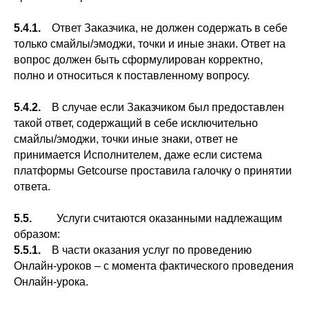
5.4.1.
Ответ Заказчика, не должен содержать в себе
только смайлы/эмоджи, точки и иные знаки. Ответ на
вопрос должен быть сформулирован корректно,
полно и относиться к поставленному вопросу.
5.4.2.
В случае если Заказчиком был предоставлен
такой ответ, содержащий в себе исключительно
смайлы/эмоджи, точки иные знаки, ответ не
принимается Исполнителем, даже если система
платформы Getcourse проставила галочку о принятии
ответа.
5.5.
Услуги считаются оказанными надлежащим
образом:
5.5.1.
В части оказания услуг по проведению
Онлайн-уроков – с момента фактического проведения
Онлайн-урока.