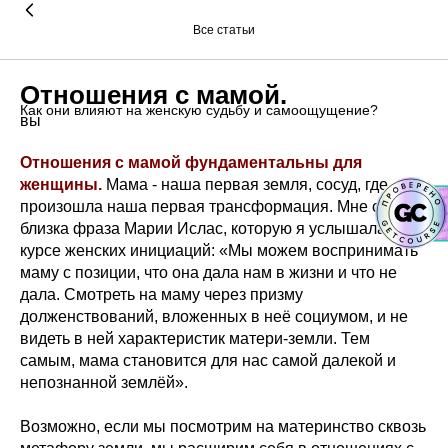
Все статьи
Отношения с мамой.
Как они влияют на женскую судьбу и самоощущение?
вы
Отношения с мамой фундаментальны для
женщины.
Мама - наша первая земля, сосуд, где
произошла наша первая трансформация. Мне очень
близка фраза Марии Ислас, которую я услышала на
курсе женских инициаций: «Мы можем воспринимать
маму с позиции, что она дала нам в жизни и что не
дала. Смотреть на маму через призму
долженствований, вложенных в неё социумом, и не
видеть в ней характеристик матери-земли. Тем
самым, мама становится для нас самой далекой и
непознанной землёй».
Возможно, если мы посмотрим на материнство сквозь